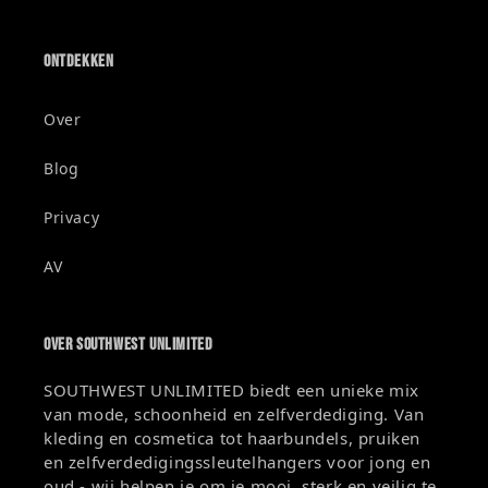
Ontdekken
Over
Blog
Privacy
AV
Over SOUTHWEST UNLIMITED
SOUTHWEST UNLIMITED biedt een unieke mix
van mode, schoonheid en zelfverdediging. Van
kleding en cosmetica tot haarbundels, pruiken
en zelfverdedigingssleutelhangers voor jong en
oud - wij helpen je om je mooi, sterk en veilig te